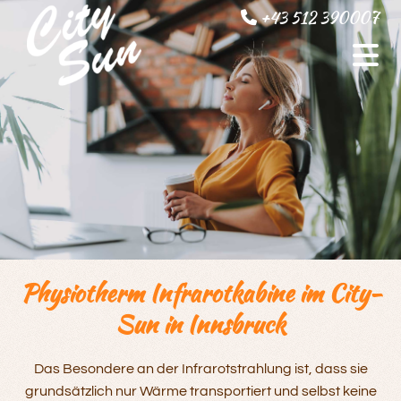
+43 512 390007

Physiotherm Infrarotkabine im City-
Sun in Innsbruck
Das Besondere an der Infrarotstrahlung ist, dass sie
grundsätzlich nur Wärme transportiert und selbst keine