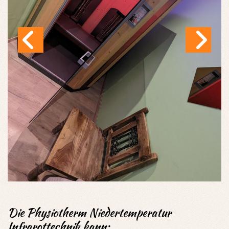
Die Physiotherm Niedertemperatur
Infrarottechnik kann: