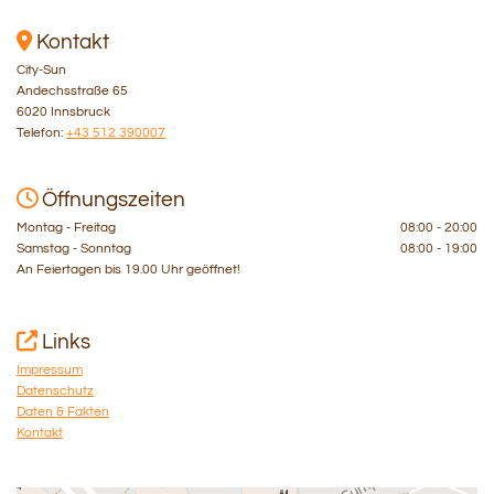

Kontakt
City-Sun
Andechsstraße 65
6020 Innsbruck
Telefon:
+43 512 390007

Öffnungszeiten
Montag - Freitag
08:00 - 20:00
Samstag - Sonntag
08:00 - 19:00
An Feiertagen bis 19.00 Uhr geöffnet!

Links
Impressum
Datenschutz
Daten & Fakten
Kontakt